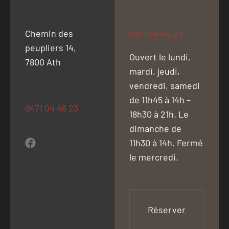
Chemin des
0471 04 46 23
peupliers 14,
Ouvert le lundi,
7800 Ath
mardi, jeudi,
vendredi, samedi
de 11h45 à 14h –
0471 04 46 23
18h30 à 21h. Le
dimanche de
11h30 à 14h. Fermé
le mercredi.
Réserver