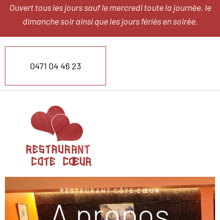
Ouvert tous les jours sauf le mercredi toute la journée, le
dimanche soir ainsi que les jours fériés en soirée.
0471 04 46 23
RESTAURANT CÔTÉ CŒUR
A propos