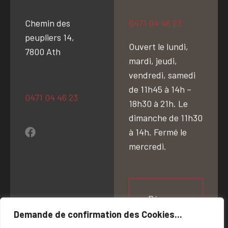
Chemin des
0471 04 46 23
peupliers 14,
Ouvert le lundi,
7800 Ath
mardi, jeudi,
vendredi, samedi
de 11h45 à 14h –
0471 04 46 23
18h30 à 21h. Le
dimanche de 11h30
à 14h. Fermé le
mercredi.
Réserver
Demande de confirmation des Cookies...